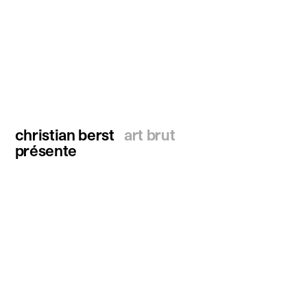
christian berst
art brut
présente