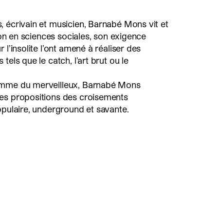
 écrivain et musicien, Barnabé Mons vit et
tion en sciences sociales, son exigence
 l’insolite l’ont amené à réaliser des
tels que le catch, l’art brut ou le
omme du merveilleux, Barnabé Mons
es propositions des croisements
opulaire, underground et savante.