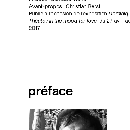
Avant-propos : Christian Berst.
Publié à l’occasion de l’exposition
Dominiq
Théate : in the mood for love
, du 27 avril a
2017.
préface