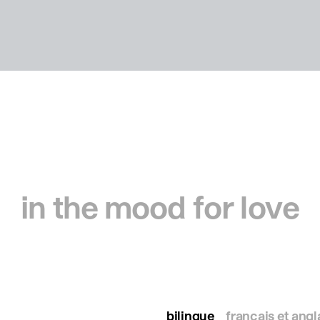
in the mood for love
bilingue
français et angl