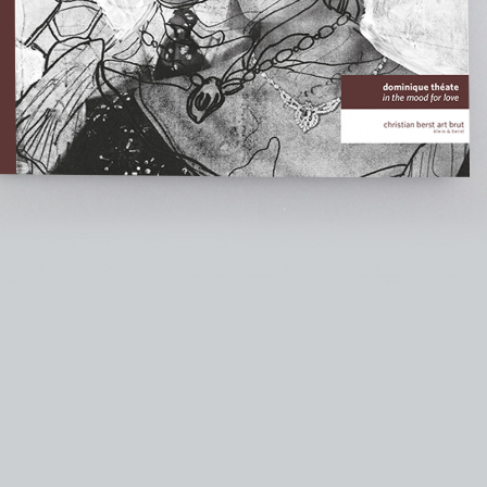
instagram
facebook
twitter
lin