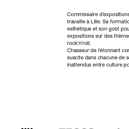
Commissaire d’expositions,
travaille à Lille. Sa forma
esthétique et son goût pour
expositions sur des thèmes 
rock’n’roll.
Chasseur de l’étonnant c
suscite dans chacune de s
inattendus entre culture p