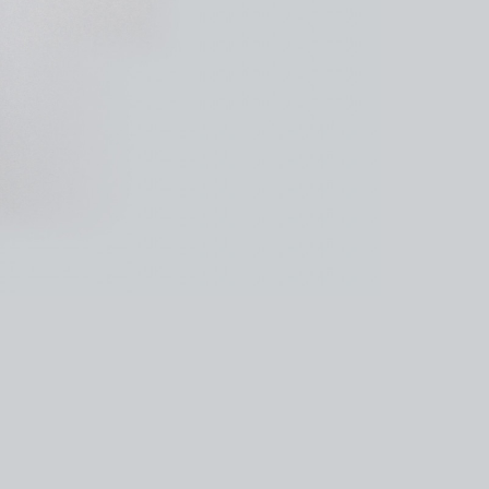
kedin
youtube
newsletter