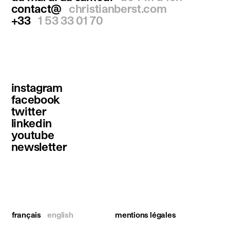
contact@
christianberst.com
+33
1 53 33 01 70
instagram
facebook
twitter
linkedin
youtube
newsletter
français
english
mentions légales