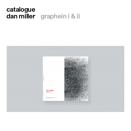
catalogue
dan miller
graphein i & ii