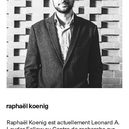
raphaël koenig
Raphaël Koenig est actuellement Leonard A.
Lauder Fellow au Centre de recherche sur