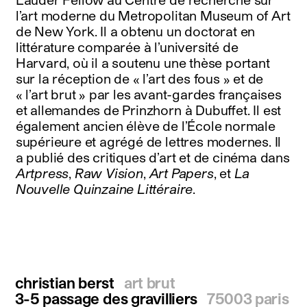
l’art moderne du Metropolitan Museum of Art
de New York. Il a obtenu un doctorat en
littérature comparée à l’université de
Harvard, où il a soutenu une thèse portant
sur la réception de « l’art des fous » et de
« l’art brut » par les avant-gardes françaises
et allemandes de Prinzhorn à Dubuffet. Il est
également ancien élève de l’École normale
supérieure et agrégé de lettres modernes. Il
a publié des critiques d’art et de cinéma dans
Artpress
,
Raw Vision
,
Art Papers
, et
La
Nouvelle Quinzaine Littéraire
.
christian berst
art brut
3-5 passage des gravilliers
75003 paris