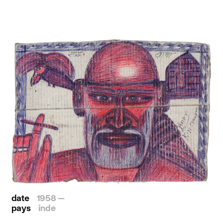
date
1958 —
pays
inde