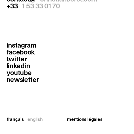
+33
1 53 33 01 70
instagram
facebook
twitter
linkedin
youtube
newsletter
français
english
mentions légales