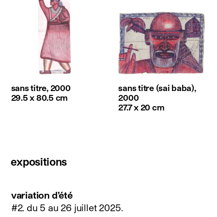
sans titre, 2000
sans titre (sai baba),
29.5 x 80.5 cm
2000
27.7 x 20 cm
expositions
variation d’été
#2.
du 5 au 26 juillet 2025
.