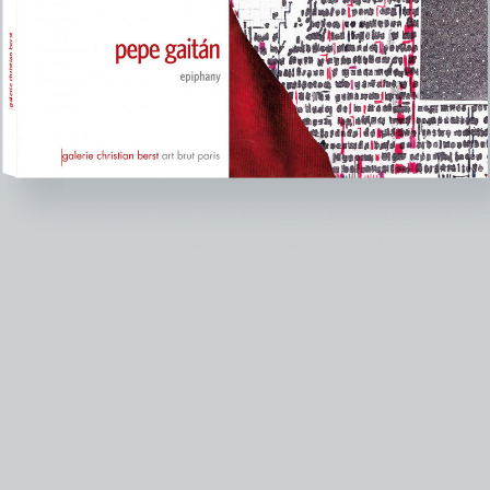
instagram
facebook
twitter
lin