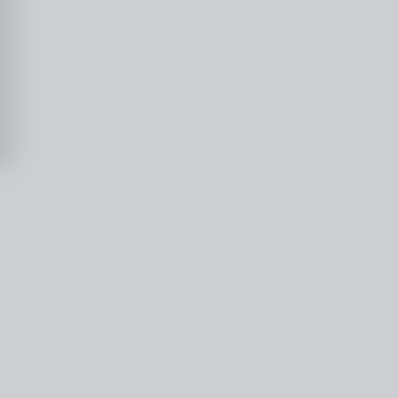
kedin
youtube
newsletter