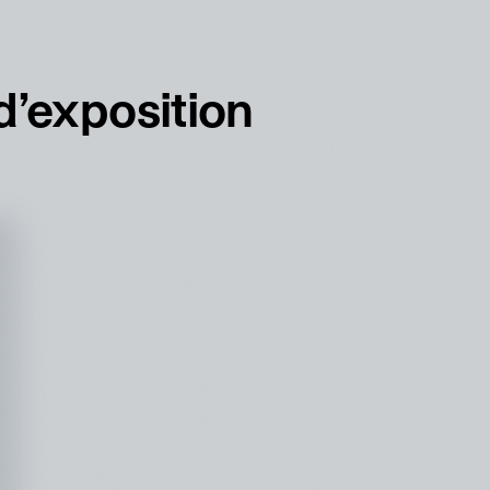
français
english
d’exposition