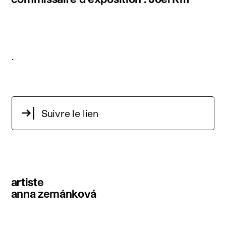
.
Suivre le lien
artiste
anna zemánková