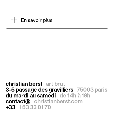
En savoir plus
christian berst
art brut
3-5 passage des gravilliers
75003 paris
du mardi au samedi
de 14h à 19h
contact@
christianberst.com
+33
1 53 33 01 70