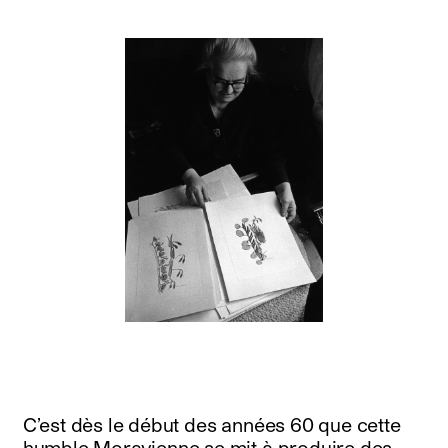
C’est dès le début des années 60 que cette
humble Moravienne se mit à produire des