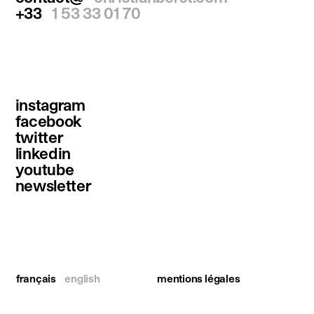
+33
1 53 33 01 70
instagram
facebook
twitter
linkedin
youtube
newsletter
français
english
mentions légales