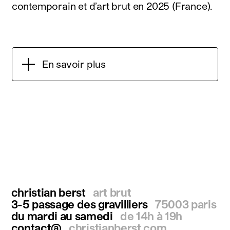
contemporain et d’art brut en 2025 (France).
En savoir plus
christian berst
art brut
3-5 passage des gravilliers
75003 paris
du mardi au samedi
de 14h à 19h
contact@
christianberst.com