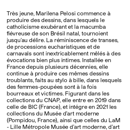
Très jeune, Marilena Pelosi commence à
produire des dessins, dans lesquels le
catholicisme exubérant et la macumba
fiévreuse de son Brésil natal, tournoient
jusqu’au délire. La réminiscence de transes,
de processions eucharistiques et de
carnavals sont inextricablement mêlés à des
évocations bien plus intimes. Installée en
France depuis plusieurs décennies, elle
continue à produire ces mêmes dessins
troublants, faits au stylo à bille, dans lesquels
des femmes-poupées sont à la fois
bourreaux et victimes. Figurant dans les
collections du CNAP, elle entre en 2019 dans
celle de BIC (France), et intégre en 2021 les
collections du Musée d’art moderne
(Pompidou, France), ainsi que celles du LaM
- Lille Métropole Musée d’art moderne, d’art