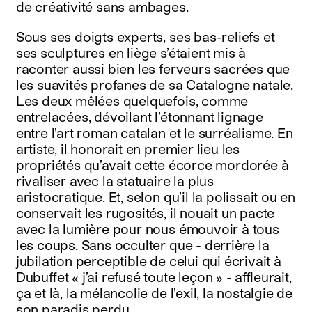
de créativité sans ambages.
Sous ses doigts experts, ses bas-reliefs et
ses sculptures en liège s’étaient mis à
raconter aussi bien les ferveurs sacrées que
les suavités profanes de sa Catalogne natale.
Les deux mêlées quelquefois, comme
entrelacées, dévoilant l’étonnant lignage
entre l’art roman catalan et le surréalisme. En
artiste, il honorait en premier lieu les
propriétés qu’avait cette écorce mordorée à
rivaliser avec la statuaire la plus
aristocratique. Et, selon qu’il la polissait ou en
conservait les rugosités, il nouait un pacte
avec la lumière pour nous émouvoir à tous
les coups. Sans occulter que - derrière la
jubilation perceptible de celui qui écrivait à
Dubuffet « j’ai refusé toute leçon » - affleurait,
ça et là, la mélancolie de l’exil, la nostalgie de
son paradis perdu.