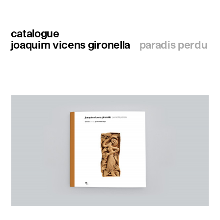
catalogue
joaquim vicens gironella
paradis perdu