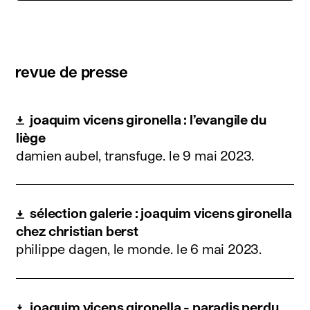
revue de presse
joaquim vicens gironella : l’evangile du
liège
damien aubel, transfuge.
le 9 mai 2023
.
sélection galerie : joaquim vicens gironella
chez christian berst
philippe dagen, le monde.
le 6 mai 2023
.
joaquim vicens gironella - paradis perdu