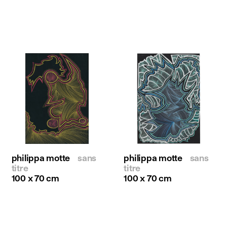
philippa motte
sans
philippa motte
sans
titre
titre
100 x 70 cm
100 x 70 cm