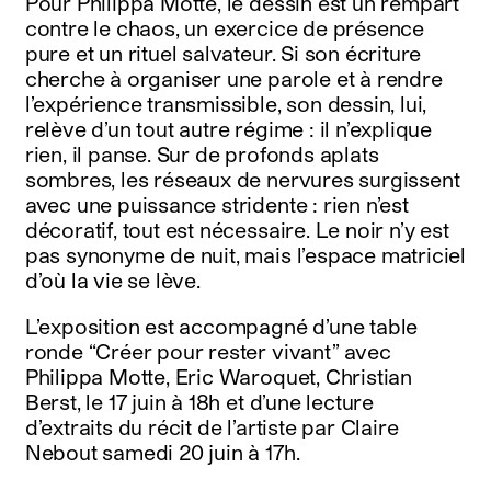
Pour Philippa Motte, le dessin est un rempart
contre le chaos, un exercice de présence
pure et un rituel salvateur. Si son écriture
cherche à organiser une parole et à rendre
l’expérience transmissible, son dessin, lui,
relève d’un tout autre régime : il n’explique
rien, il panse. Sur de profonds aplats
sombres, les réseaux de nervures surgissent
avec une puissance stridente : rien n’est
décoratif, tout est nécessaire. Le noir n’y est
pas synonyme de nuit, mais l’espace matriciel
d’où la vie se lève.
L’exposition est accompagné d’une table
ronde “Créer pour rester vivant ” avec
Philippa Motte, Eric Waroquet, Christian
Berst, le 17 juin à 18h et d’une lecture
d’extraits du récit de l’artiste par Claire
Nebout samedi 20 juin à 17h.