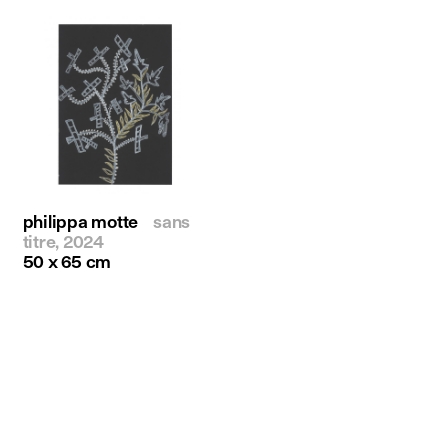
philippa motte
sans
titre, 2024
50 x 65 cm