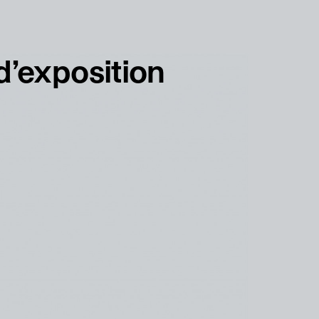
français
english
d’exposition