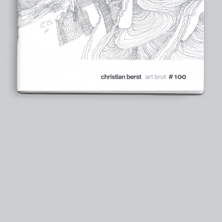
instagram
facebook
twitter
lin