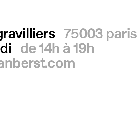
ravilliers
75003 paris
di
de 14h à 19h
ianberst.com
0