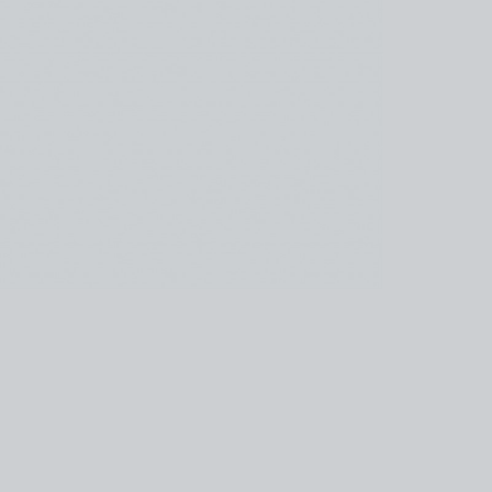
kedin
youtube
newsletter