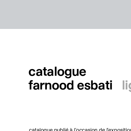
catalogue
farnood esbati
l
catalogue publié à l’occasion de l’expositio