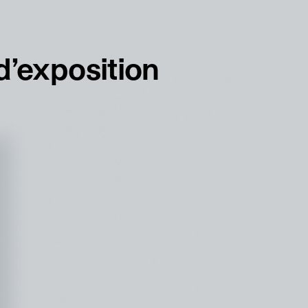
français
english
d’exposition