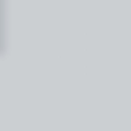
kedin
youtube
newsletter