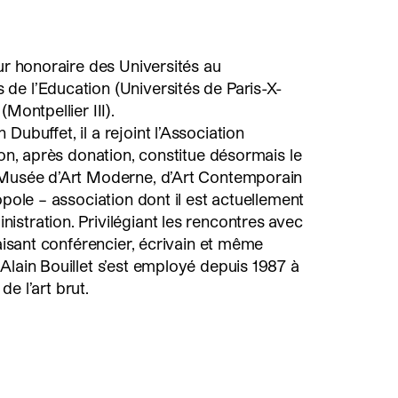
eur honoraire des Universités au
de l’Education (Universités de Paris-X-
Montpellier III).
Dubuffet, il a rejoint l’Association
ion, après donation, constitue désormais le
 Musée d’Art Moderne, d’Art Contemporain
opole – association dont il est actuellement
stration. Privilégiant les rencontres avec
faisant conférencier, écrivain et même
Alain Bouillet s’est employé depuis 1987 à
 de l’art brut.