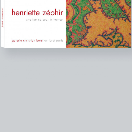
instagram
facebook
twitter
lin