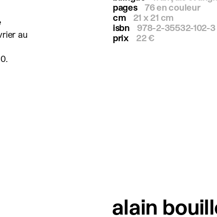
pages
76 en couleur
cm
21 x 21 cm
e
isbn
978-2-35532-102-3
vrier au
prix
22 €
10.
alain bouill