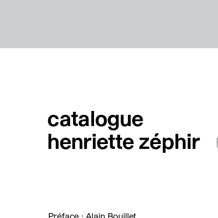
catalogue
henriette zéphir
Préface : Alain Bouillet