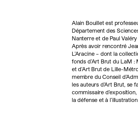
Alain Bouillet est profess
Département des Sciences 
Nanterre et de Paul Valéry (
Après avoir rencontré Jean 
L’Aracine – dont la collect
fonds d’Art Brut du LaM :
et d’Art Brut de Lille-Métr
membre du Conseil d’Admini
les auteurs d’Art Brut, se 
commissaire d’exposition, 
la défense et à l’illustration