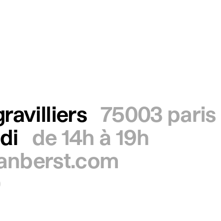
ravilliers
75003 paris
di
de 14h à 19h
ianberst.com
0