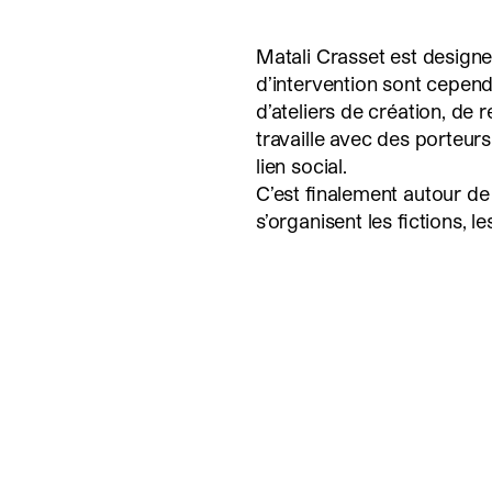
Matali Crasset est designer
d’intervention sont cepend
d’ateliers de création, de 
travaille avec des porteur
lien social.
C’est finalement autour de
s’organisent les fictions, le