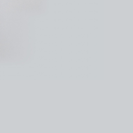
kedin
youtube
newsletter