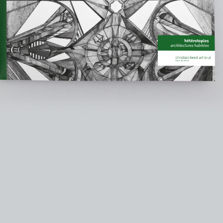
instagram
facebook
twitter
lin