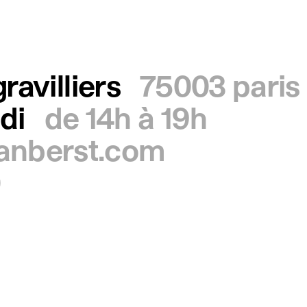
ravilliers
75003 paris
di
de 14h à 19h
ianberst.com
0