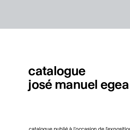
catalogue
josé manuel egea
catalogue publié à l’occasion de l’expositio