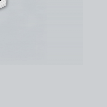
kedin
youtube
newsletter