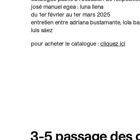
josé manuel egea : luna llena
du 1er février au 1er mars 2025
entretien entre adriana bustamante, lola ba
luis sáez
pour acheter le catalogue :
cliquez ici
3-5 passage des g