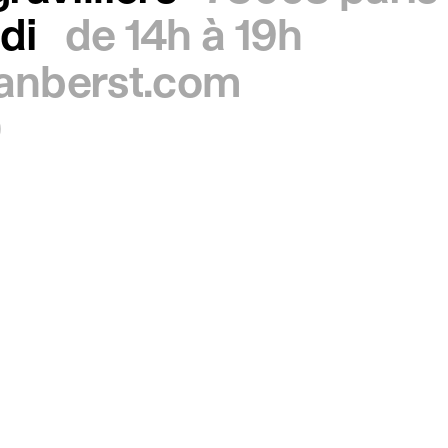
di
de 14h à 19h
ianberst.com
0