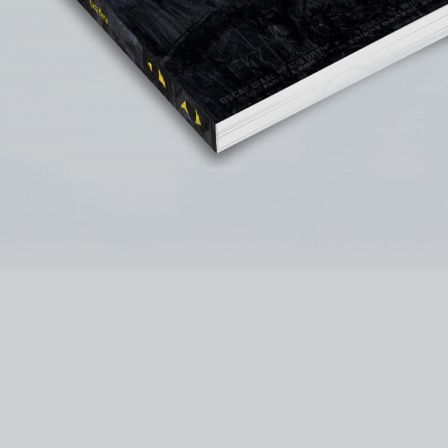
instagram
facebook
twitter
lin