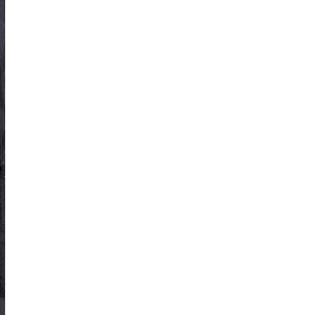
kedin
youtube
newsletter