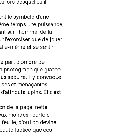
s lors desquelles il
nt le symbole d’une
 même temps une puissance,
nt sur l’homme, de lui
ur l’exorciser que de jouer
 elle-même et se sentir
tte part d’ombre de
on photographique glacée
ous séduire. Il y convoque
neuses et menaçantes,
’attributs lupins. Et c’est
on de la page, nette,
eux mondes ; parfois
euille, d’où l’on devine
beauté factice que ces