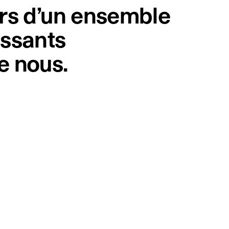
vers d’un ensemble
issants
e nous.