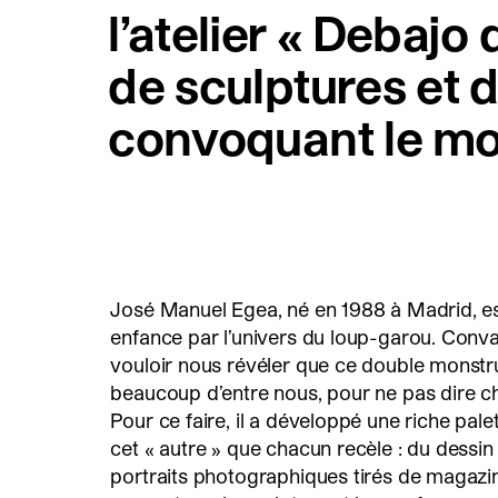
l’atelier « Debaj
de sculptures et d
convoquant le mo
José Manuel Egea, né en 1988 à Madrid, es
enfance par l’univers du loup-garou. Convain
vouloir nous révéler que ce double monst
beaucoup d’entre nous, pour ne pas dire c
Pour ce faire, il a développé une riche pal
cet « autre » que chacun recèle : du dessin
portraits photographiques tirés de magazine