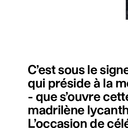
C’est sous le signe
qui préside à la
- que s’ouvre cett
madrilène lycant
L’occasion de cél