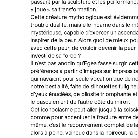
passant par la sculpture et les performance
« joue » sa transformation.
Cette créature mythologique est évidemme
trouble dualité, mais elle incarne dans le
mystérieuse, capable d’exercer un ascenda
inspirer de la peur. Alors quoi de mieux po
avec cette peur, de vouloir devenir la peur
investi de sa force ?
Il n’est pas anodin qu’Egea fasse surgir ce
préférence à partir d’images sur impressi
qui n’avaient pour seule vocation que de n
notre bestialité, faite de silhouettes fuligi
d’yeux énucléés, de pilosité triomphante et d
le basculement de l’autre côté du miroir.
Cet iconoclasme peut aller jusqu’à la scissi
comme pour accentuer la fracture entre d
même, c’est le recouvrement complet de la f
alors à peine, vaincue dans la noirceur, la 