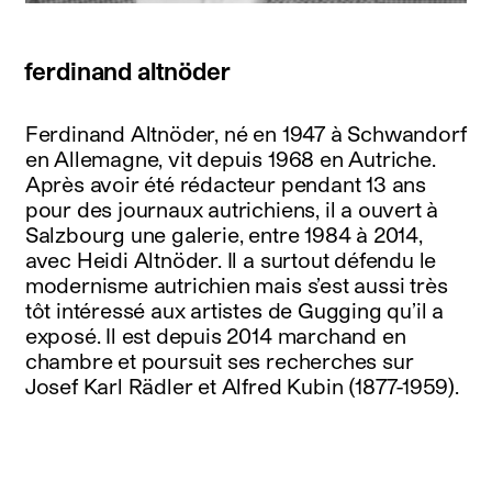
ferdinand altnöder
Ferdinand Altnöder, né en 1947 à Schwandorf
en Allemagne, vit depuis 1968 en Autriche.
Après avoir été rédacteur pendant 13 ans
pour des journaux autrichiens, il a ouvert à
Salzbourg une galerie, entre 1984 à 2014,
avec Heidi Altnöder. Il a surtout défendu le
modernisme autrichien mais s’est aussi très
tôt intéressé aux artistes de Gugging qu’il a
exposé. Il est depuis 2014 marchand en
chambre et poursuit ses recherches sur
Josef Karl Rädler et Alfred Kubin (1877-1959).