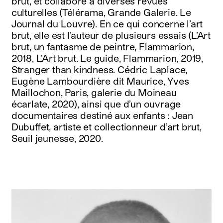
brut, et collabore à diverses revues
culturelles (Télérama, Grande Galerie. Le
Journal du Louvre). En ce qui concerne l’art
brut, elle est l’auteur de plusieurs essais (L’Art
brut, un fantasme de peintre, Flammarion,
2018, L’Art brut. Le guide, Flammarion, 2019,
Stranger than kindness. Cédric Laplace,
Eugène Lambourdière dit Maurice, Yves
Maillochon, Paris, galerie du Moineau
écarlate, 2020), ainsi que d’un ouvrage
documentaires destiné aux enfants : Jean
Dubuffet, artiste et collectionneur d’art brut,
Seuil jeunesse, 2020.