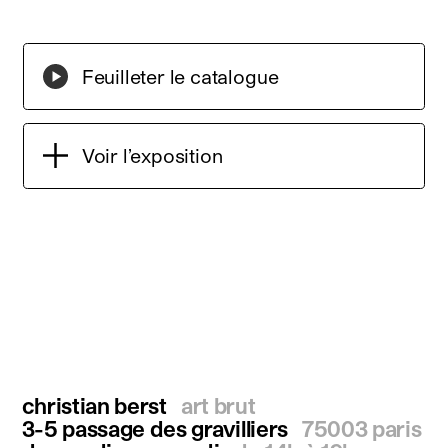
Feuilleter le catalogue
Voir l’exposition
christian berst
art brut
3-5 passage des gravilliers
75003 paris