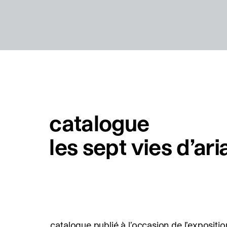
catalogue
les sept vies d’ar
catalogue publié à l’occasion de l’expositio