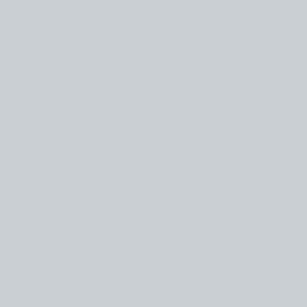
kedin
youtube
newsletter