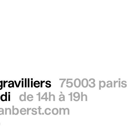
ravilliers
75003 paris
di
de 14h à 19h
ianberst.com
0