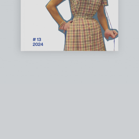
instagram
facebook
twitter
lin