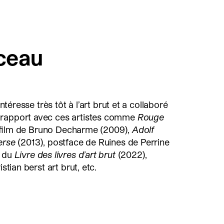
ceau
intéresse très tôt à l’art brut et a collaboré
 rapport avec ces artistes comme
Rouge
 film de Bruno Decharme (2009),
Adolf
erse
(2013), postface de Ruines de Perrine
s du
Livre des livres d’art brut
(2022),
istian berst art brut, etc.