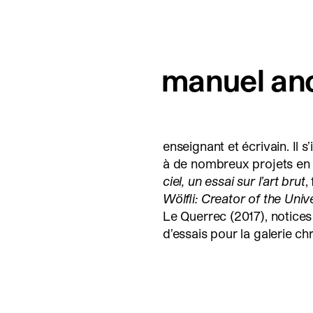
manuel an
enseignant et écrivain. Il s’
à de nombreux projets en
ciel, un essai sur l’art brut
,
Wölfli: Creator of the Univ
Le Querrec (2017), notice
d’essais pour la galerie chr