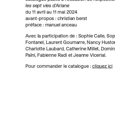
les sept vies d’Ariane
du 11 avril au 11 mai 2024
avant-propos : christian berst
préface : manuel anceau
Avec la participation de : Sophie Calle, So
Fontanel, Laurent Goumarre, Nancy Husto
Charlotte Laubard, Catherine Millet, Domin
Païni, Fabienne Radi et Jeanne Vicerial.
Pour commander le catalogue :
cliquez ici