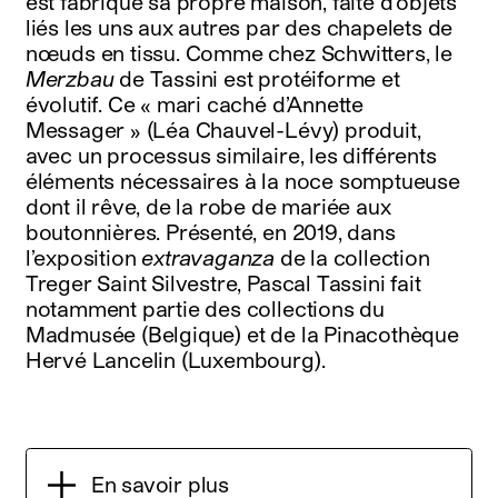
est fabriqué sa propre maison, faite d’objets
liés les uns aux autres par des chapelets de
nœuds en tissu. Comme chez Schwitters, le
Merzbau
de Tassini est protéiforme et
évolutif. Ce « mari caché d’Annette
Messager » (Léa Chauvel-Lévy) produit,
avec un processus similaire, les différents
éléments nécessaires à la noce somptueuse
dont il rêve, de la robe de mariée aux
boutonnières. Présenté, en 2019, dans
l’exposition
extravaganza
de la collection
Treger Saint Silvestre, Pascal Tassini fait
notamment partie des collections du
Madmusée (Belgique) et de la Pinacothèque
Hervé Lancelin (Luxembourg).
En savoir plus