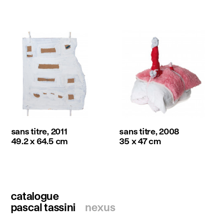
sans titre, 2011
sans titre, 2008
49.2 x 64.5 cm
35 x 47 cm
catalogue
pascal tassini
nexus