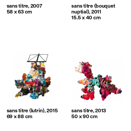
sans titre, 2007
sans titre (bouquet
58 x 63 cm
nuptial), 2011
15.5 x 40 cm
sans titre (lutrin), 2015
sans titre, 2013
69 x 88 cm
50 x 90 cm