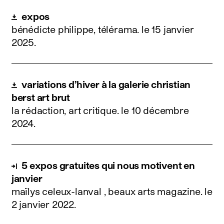
expos
bénédicte philippe, télérama.
le 15 janvier
2025
.
variations d’hiver à la galerie christian
berst art brut
la rédaction, art critique.
le 10 décembre
2024
.
5 expos gratuites qui nous motivent en
janvier
maïlys celeux-lanval , beaux arts magazine.
le
2 janvier 2022
.