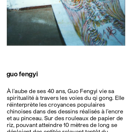
guo fengyi
À l’aube de ses 40 ans, Guo Fengyi vie sa
spiritualité à travers les voies du qi gong. Elle
réinterprète les croyances populaires
chinoises dans des dessins réalisés à l’encre
et au pinceau. Sur des rouleaux de papier de
riz, pouvant atteindre 10 mètres de long se
déploient des entités relevant tantôt du