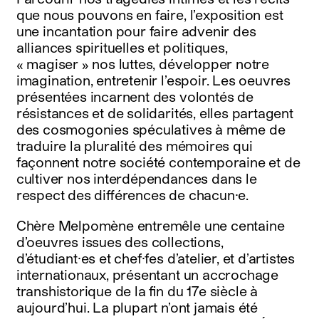
que nous pouvons en faire, l’exposition est
une incantation pour faire advenir des
alliances spirituelles et politiques,
« magiser » nos luttes, développer notre
imagination, entretenir l’espoir. Les oeuvres
présentées incarnent des volontés de
résistances et de solidarités, elles partagent
des cosmogonies spéculatives à même de
traduire la pluralité des mémoires qui
façonnent notre société contemporaine et de
cultiver nos interdépendances dans le
respect des différences de chacun·e.
Chère Melpomène entremêle une centaine
d’oeuvres issues des collections,
d’étudiant·es et chef·fes d’atelier, et d’artistes
internationaux, présentant un accrochage
transhistorique de la fin du 17e siècle à
aujourd’hui. La plupart n’ont jamais été