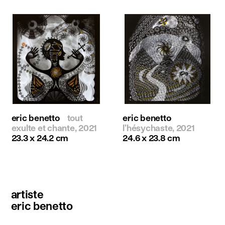
eric benetto
tout
eric benetto
exulte et chante, 2021
l’hésychaste, 2021
23.3 x 24.2 cm
24.6 x 23.8 cm
artiste
eric benetto