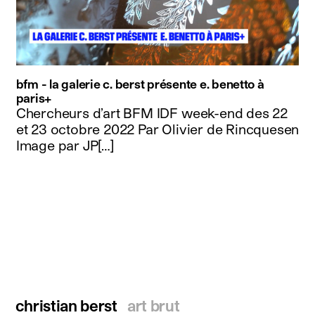
bfm - la galerie c. berst présente e. benetto à
paris+
Chercheurs d’art BFM IDF week-end des 22
et 23 octobre 2022 Par Olivier de Rincquesen
Image par JP[…]
christian berst
art brut