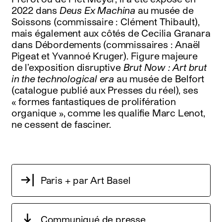
2022 dans
Deus Ex Machina
au musée de
Soissons (commissaire : Clément Thibault),
mais également aux côtés de Cecilia Granara
dans Débordements (commissaires : Anaël
Pigeat et Yvannoé Kruger). Figure majeure
de l’exposition disruptive
Brut Now : Art brut
in the technological era
au musée de Belfort
(catalogue publié aux Presses du réel), ses
« formes fantastiques de prolifération
organique », comme les qualifie Marc Lenot,
ne cessent de fasciner.
Paris + par Art Basel
Communiqué de presse