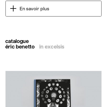
En savoir plus
catalogue
éric benetto
in excelsis