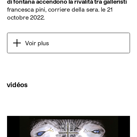
di fontana accendono la rivalità tra galleristi
francesca pini, corriere della sera.
le 21
octobre 2022
.
Voir plus
vidéos