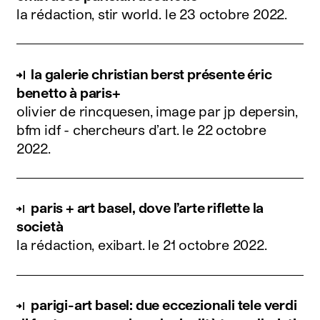
la rédaction, stir world.
le 23 octobre 2022
.
la galerie christian berst présente éric
benetto à paris+
olivier de rincquesen, image par jp depersin,
bfm idf - chercheurs d’art.
le 22 octobre
2022
.
paris + art basel, dove l’arte riflette la
società
la rédaction, exibart.
le 21 octobre 2022
.
parigi-art basel: due eccezionali tele verdi