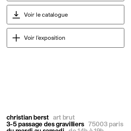
Voir le catalogue
Voir l’exposition
christian berst
art brut
3-5 passage des gravilliers
75003 paris
du mardi au samedi
de 14h à 19h