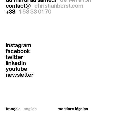
contact@
christianberst.com
+33
1 53 33 01 70
instagram
facebook
twitter
linkedin
youtube
newsletter
français
english
mentions légales