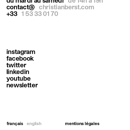
contact@
christianberst.com
+33
1 53 33 01 70
instagram
facebook
twitter
linkedin
youtube
newsletter
français
english
mentions légales