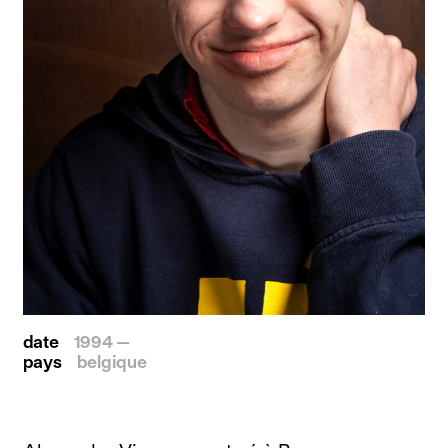
date
1994 —
pays
belgique