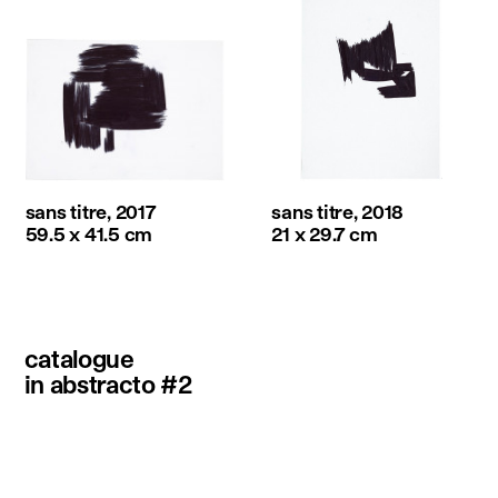
sans titre, 2017
sans titre, 2018
59.5 x 41.5 cm
21 x 29.7 cm
catalogue
in abstracto #2