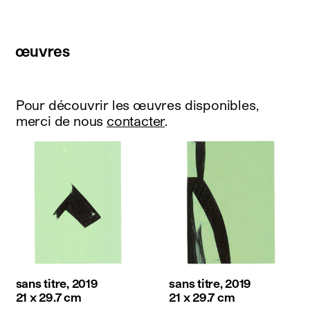
œuvres
Pour découvrir les œuvres disponibles,
merci de nous
contacter
.
sans titre, 2019
sans titre, 2019
21 x 29.7 cm
21 x 29.7 cm