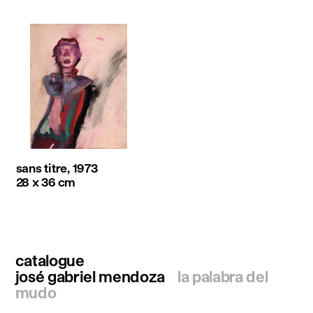
sans titre, 1973
28 x 36 cm
catalogue
josé gabriel mendoza
la palabra del
mudo