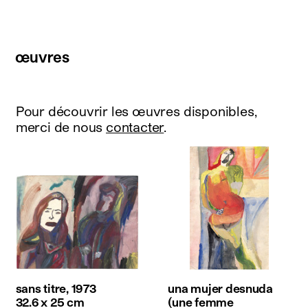
œuvres
Pour découvrir les œuvres disponibles,
merci de nous
contacter
.
sans titre, 1973
una mujer desnuda
32.6 x 25 cm
(une femme