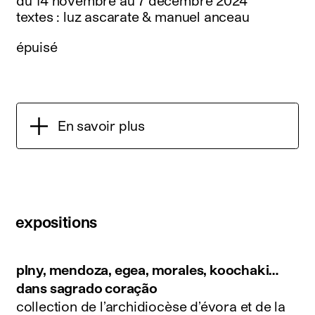
du 14 novembre au 7 décembre 2024
textes : luz ascarate & manuel anceau
épuisé
En savoir plus
expositions
plny, mendoza, egea, morales, koochaki…
dans sagrado coração
collection de l’archidiocèse d’évora et de la