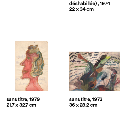
déshabillée) , 1974
22 x 34 cm
sans titre, 1979
sans titre, 1973
21.7 x 32.7 cm
36 x 28.2 cm