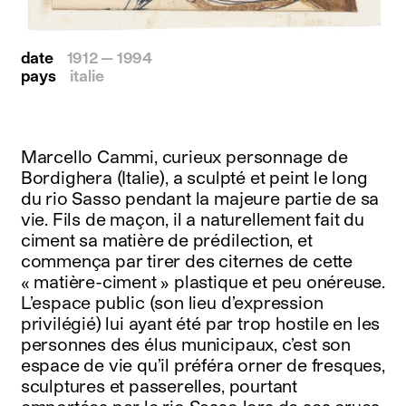
date
1912 — 1994
pays
italie
Marcello Cammi, curieux personnage de
Bordighera (Italie), a sculpté et peint le long
du rio Sasso pendant la majeure partie de sa
vie. Fils de maçon, il a naturellement fait du
ciment sa matière de prédilection, et
commença par tirer des citernes de cette
« matière-ciment » plastique et peu onéreuse.
L’espace public (son lieu d’expression
privilégié) lui ayant été par trop hostile en les
personnes des élus municipaux, c’est son
espace de vie qu’il préféra orner de fresques,
sculptures et passerelles, pourtant