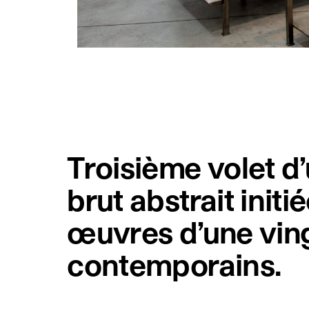
Troisième volet d’
brut abstrait initi
œuvres d’une ving
contemporains.