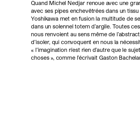
Quand Michel Nedjar renoue avec une gram
avec ses pipes enchevêtrées dans un tissu
Yoshikawa met en fusion la multitude de s
dans un solennel totem d’argile. Toutes ces
nous renvoient au sens même de l’abstraction
d’isoler, qui convoquent en nous la nécessi
« l’imagination n’est rien d’autre que le suj
choses », comme l’écrivait Gaston Bachela