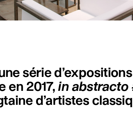
une série d’expositions 
ée en 2017,
in abstracto
taine d’artistes classi