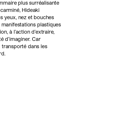
maire plus surréalisante
 carminé, Hideaki
es yeux, nez et bouches
 manifestations plastiques
, à l’action d’extraire,
té d’imaginer. Car
et transporté dans les
rd.