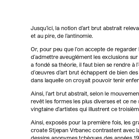
Jusqu’ici, la notion d’art brut abstrait relev
et au pire, de l’antinomie.
Or, pour peu que l’on accepte de regarder 
d’admettre aveuglément les exclusions sur 
a fondé sa théorie, il faut bien se rendre à
d’œuvres d’art brut échappent de bien des 
dans laquelle on croyait pouvoir tenir enf
Ainsi, l’art brut abstrait, selon le mouveme
revêt les formes les plus diverses et ce ne
vingtaine d’artistes qui illustrent ce troisiè
Ainsi, exposés pour la première fois, les g
croate Stjepan Vrbanec contrastent avec 
dessins anonymes tchèques des années 194