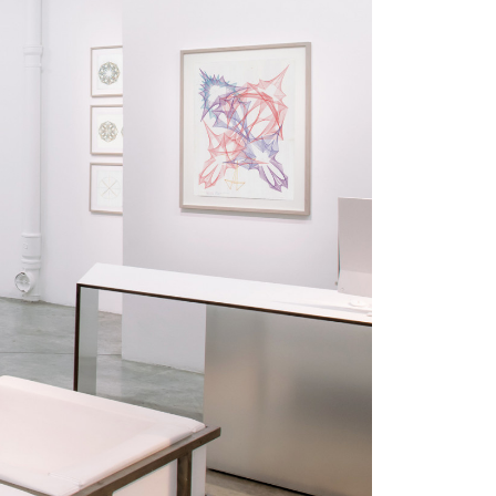
kedin
youtube
newsletter