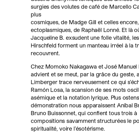
surgies des volutes de café de Marcello Ca
plus
cosmiques, de Madge Gill et celles encore
ectoplasmiques, de Raphaël Lonné. Et là o
Jacqueline B. exsudent une folle vitalité, le
Hirschfeld forment un manteau irréel à la 
recouvrent.
Chez Momoko Nakagawa et José Manuel E
advient et se meut, par la grâce du geste, 
Limberger trace nerveusement ce qui s’éch
Ramón Losa, la scansion de ses mots oscille
asémique et la notation lyrique. Plus ostens
démonstration nous apparaissent Aníbal Br
Bruno Buissonnet, qui confient tous trois à
compositions savamment structurées le po
spiritualité, voire l’ésotérisme.