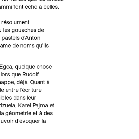
mmi font écho à celles,
, résolument
ù les gouaches de
s pastels d’Anton
trame de noms qu’ils
gea, quelque chose
alors que Rudolf
appe, déjà. Quant à
 entre l’écriture
ibles dans leur
izuela, Karel Pajma et
 la géométrie et à des
uvoir d’évoquer la