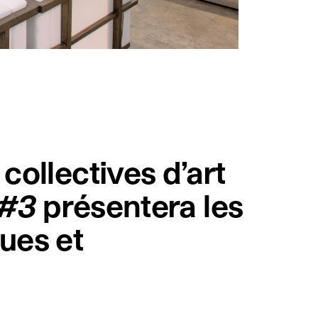
collectives d’art
 #3
présentera les
ques et