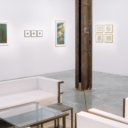
instagram
facebook
twitter
lin