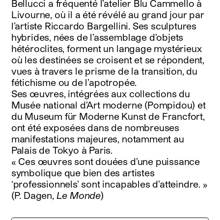
Bellucci a fréquenté l’atelier Blu Cammello à
Livourne, où il a été révélé au grand jour par
l’artiste Riccardo Bargellini. Ses sculptures
hybrides, nées de l’assemblage d’objets
hétéroclites, forment un langage mystérieux
où les destinées se croisent et se répondent,
vues à travers le prisme de la transition, du
fétichisme ou de l’apotropée.
Ses œuvres, intégrées aux collections du
Musée national d’Art moderne (Pompidou) et
du Museum für Moderne Kunst de Francfort,
ont été exposées dans de nombreuses
manifestations majeures, notamment au
Palais de Tokyo à Paris.
« Ces œuvres sont douées d’une puissance
symbolique que bien des artistes
‘professionnels’ sont incapables d’atteindre. »
(P. Dagen,
Le Monde
)