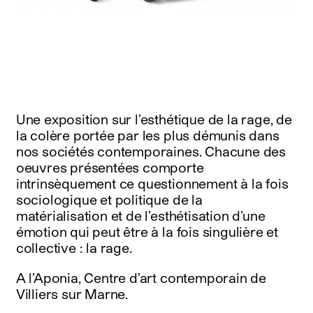
instagram
facebook
twitter
linkedin
youtube
newsletter
français
english
Une exposition sur l’esthétique de la rage, de
la colère portée par les plus démunis dans
nos sociétés contemporaines. Chacune des
oeuvres présentées comporte
intrinsèquement ce questionnement à la fois
sociologique et politique de la
matérialisation et de l’esthétisation d’une
émotion qui peut être à la fois singulière et
collective : la rage.
A l’Aponia, Centre d’art contemporain de
Villiers sur Marne.