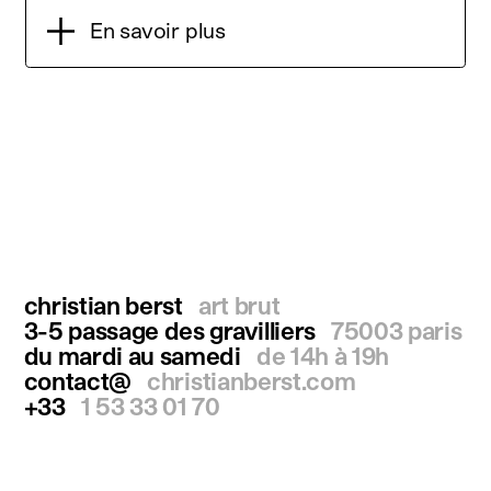
En savoir plus
christian berst
art brut
3-5 passage des gravilliers
75003 paris
du mardi au samedi
de 14h à 19h
contact@
christianberst.com
+33
1 53 33 01 70