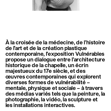
instagram
facebook
twitter
linkedin
youtube
newsletter
À la croisée de la médecine, de l’histoire
français
english
de l’art et de la création plastique
contemporaine, l’exposition Vulnérables
propose un dialogue entre l’architecture
historique de la chapelle, un écrin
majestueux du 17e siècle, et des
œuvres contemporaines qui explorent
diverses formes de vulnérabilité –
mentale, physique et sociale – à travers
des médias variés tels que la peinture, la
photographie, la vidéo, la sculpture et
les installations interactives.