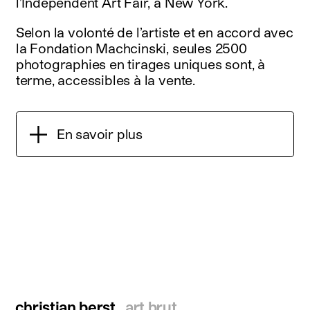
l’Independent Art Fair, à New York.
Selon la volonté de l’artiste et en accord avec
la Fondation Machcinski, seules 2500
photographies en tirages uniques sont, à
terme, accessibles à la vente.
En savoir plus
christian berst
art brut