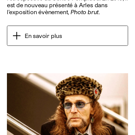
est de nouveau présenté à Arles dans
l’exposition évènement,
Photo brut
.
En savoir plus