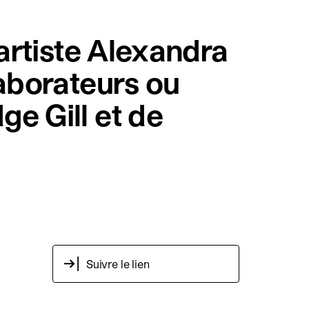
’artiste Alexandra
laborateurs ou
e Gill et de
Suivre le lien