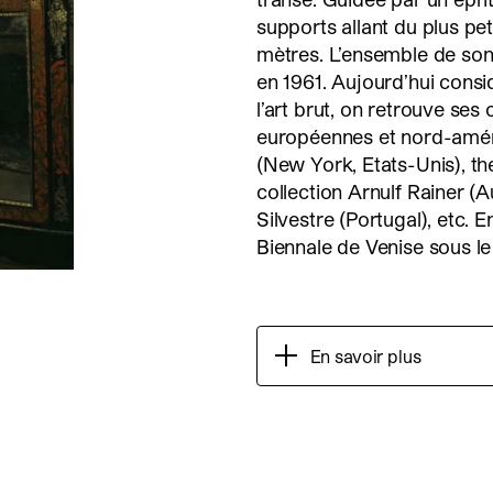
supports allant du plus pe
mètres. L’ensemble de son
en 1961. Aujourd’hui cons
l’art brut, on retrouve se
européennes et nord-amér
(New York, Etats-Unis), t
collection Arnulf Rainer (
Silvestre (Portugal), etc.
Biennale de Venise sous l
En savoir plus