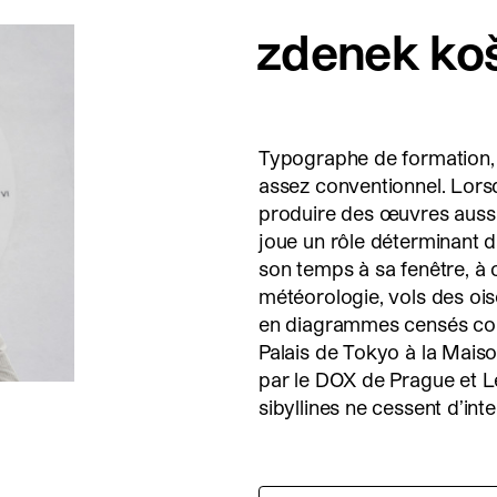
zdenek ko
Typographe de formation, 
assez conventionnel. Lorsq
produire des œuvres aussi
joue un rôle déterminant 
son temps à sa fenêtre, à
météorologie, vols des oise
en diagrammes censés conj
Palais de Tokyo à la Mais
par le DOX de Prague et L
sibyllines ne cessent d’int