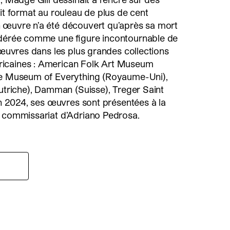
tit format au rouleau de plus de cent
 œuvre n’a été découvert qu’après sa mort
idérée comme une figure incontournable de
s œuvres dans les plus grandes collections
icaines : American Folk Art Museum
he Museum of Everything (Royaume-Uni),
Autriche), Damman (Suisse), Treger Saint
 En 2024, ses œuvres sont présentées à la
e commissariat d’Adriano Pedrosa.