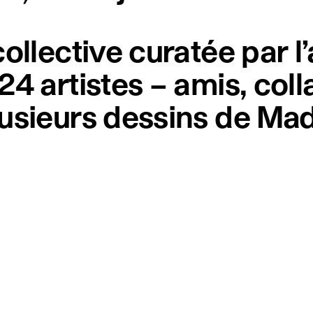
ollective curatée par l
24 artistes – amis, col
usieurs dessins de Madg