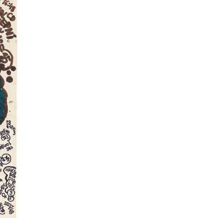
kedin
youtube
newsletter