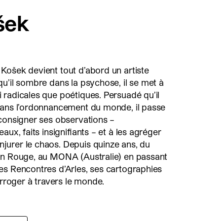
šek
Košek devient tout d’abord un artiste
u’il sombre dans la psychose, il se met à
 radicales que poétiques. Persuadé qu’il
dans l’ordonnancement du monde, il passe
 consigner ses observations –
aux, faits insignifiants – et à les agréger
urer le chaos. Depuis quinze ans, du
on Rouge, au MONA (Australie) en passant
es Rencontres d’Arles, ses cartographies
erroger à travers le monde.