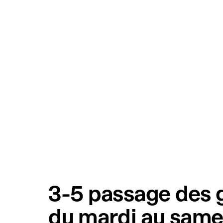
3-5 passage des g
du mardi au same