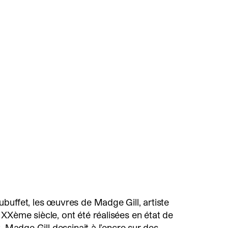
buffet, les œuvres de Madge Gill, artiste
XXème siècle, ont été réalisées en état de
, Madge Gill dessinait à l’encre sur des