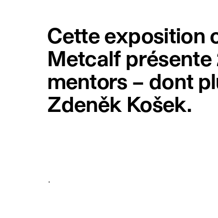
Cette exposition c
Metcalf présente 
mentors – dont pl
Zdeněk Košek.
.