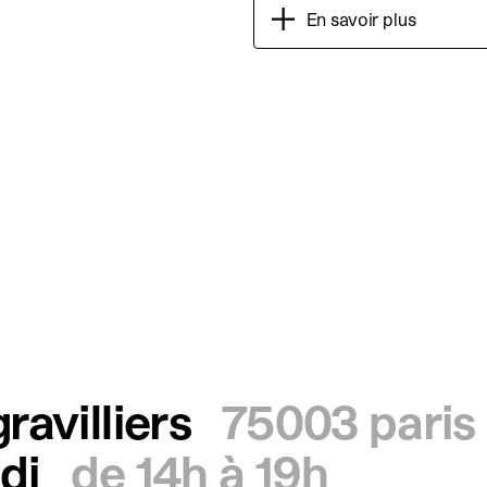
En savoir plus
ravilliers
75003 paris
di
de 14h à 19h