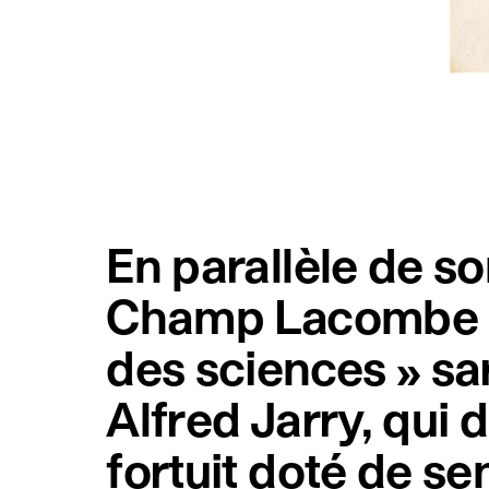
En parallèle de s
Champ Lacombe pr
des sciences » sar
Alfred Jarry, qui
fortuit doté de sen