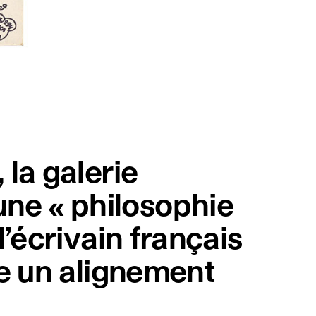
la galerie
ne « philosophie
’écrivain français
me un alignement