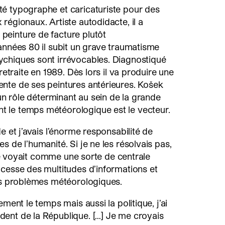
é typographe et caricaturiste pour des
régionaux. Artiste autodidacte, il a
einture de facture plutôt
années 80 il subit un grave traumatisme
chiques sont irrévocables. Diagnostiqué
 retraite en 1989. Dès lors il va produire une
ente de ses peintures antérieures. Košek
 un rôle déterminant au sein de la grande
 le temps météorologique est le vecteur.
e et j’avais l’énorme responsabilité de
 de l’humanité. Si je ne les résolvais pas,
l se voyait comme une sorte de centrale
cesse des multitudes d’informations et
les problèmes météorologiques.
ement le temps mais aussi la politique, j’ai
ent de la République. […] Je me croyais