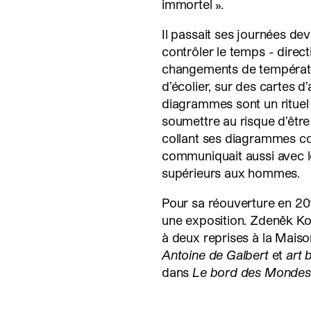
immortel ».
Il passait ses journées de
contrôler le temps - direct
changements de températur
d’écolier, sur des cartes 
diagrammes sont un rituel d
soumettre au risque d’être
collant ses diagrammes con
communiquait aussi avec le
supérieurs aux hommes.
Pour sa réouverture en 201
une exposition. Zdeněk K
à deux reprises à la Mais
Antoine de Galbert
et
art 
dans
Le bord des Mondes