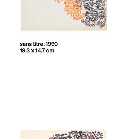
sans titre, 1990
19.3 x 14.7 cm