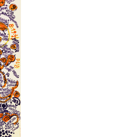
kedin
youtube
newsletter