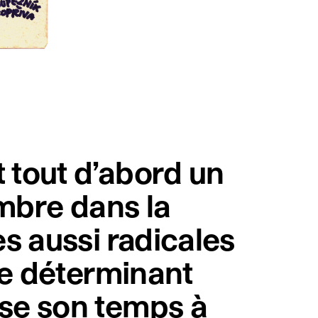
 tout d’abord un
ombre dans la
s aussi radicales
le déterminant
se son temps à