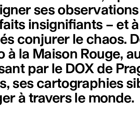
signer ses observations
aits insignifiants – et 
s conjurer le chaos. D
yo à la Maison Rouge,
ssant par le DOX de Pra
s, ses cartographies si
ger à travers le monde.