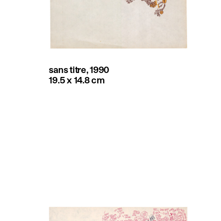
sans titre, 1990
19.5 x 14.8 cm