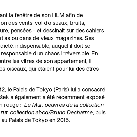
vant la fenêtre de son HLM afin de
ion des vents, vol d’oiseaux, bruits,
e, pensées - et dessinait sur des cahiers
d’atlas ou dans de vieux magazines. Ses
icté, indispensable, auquel il doit se
 responsable d’un chaos irréversible. En
tre les vitres de son appartement, il
s oiseaux, qui étaient pour lui des êtres
2, le Palais de Tokyo (Paris) lui a consacré
ošek a également a été récemment exposé
on rouge :
Le Mur, oeuvres de la collection
brut, collection abcd/Bruno Decharme
, puis
au Palais de Tokyo en 2015.