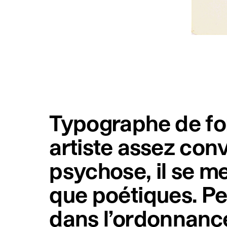
Typographe de fo
artiste assez con
psychose, il se m
que poétiques. Pe
dans l’ordonnanc