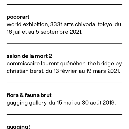
pocorart
world exhibition, 3331 arts chiyoda, tokyo.
du
16 juillet au 5 septembre 2021
.
salon de la mort 2
commissaire laurent quénéhen, the bridge by
christian berst.
du 13 février au 19 mars 2021
.
flora & fauna brut
gugging gallery.
du 15 mai au 30 août 2019
.
gugging !