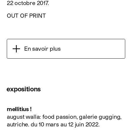
22 octobre 2017.
OUT OF PRINT
En savoir plus
expositions
mellitius !
august walla: food passion, galerie gugging,
autriche.
du 10 mars au 12 juin 2022
.