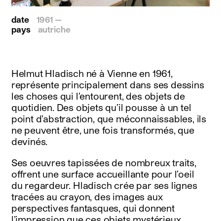
date
1961 —
pays
autriche
Helmut Hladisch né à Vienne en 1961,
représente principalement dans ses dessins
les choses qui l’entourent, des objets de
quotidien. Des objets qu’il pousse à un tel
point d’abstraction, que méconnaissables, ils
ne peuvent être, une fois transformés, que
devinés.
Ses oeuvres tapissées de nombreux traits,
offrent une surface accueillante pour l’oeil
du regardeur. Hladisch crée par ses lignes
tracées au crayon, des images aux
perspectives fantasques, qui donnent
l’impression que ces objets mystérieux