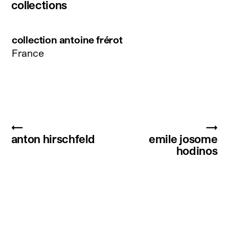
collections
collection antoine frérot
France
←
→
anton hirschfeld
emile josome
hodinos