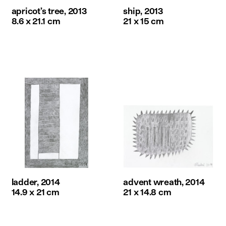
apricot’s tree, 2013
ship, 2013
8.6 x 21.1 cm
21 x 15 cm
ladder, 2014
advent wreath, 2014
14.9 x 21 cm
21 x 14.8 cm