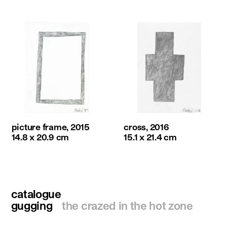
picture frame, 2015
cross, 2016
14.8 x 20.9 cm
15.1 x 21.4 cm
catalogue
gugging
the crazed in the hot zone