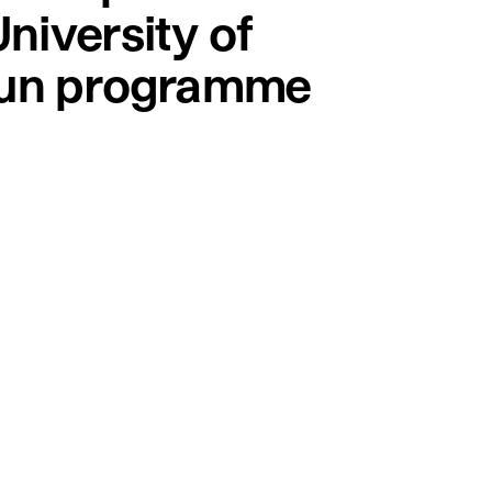
niversity of
d’un programme