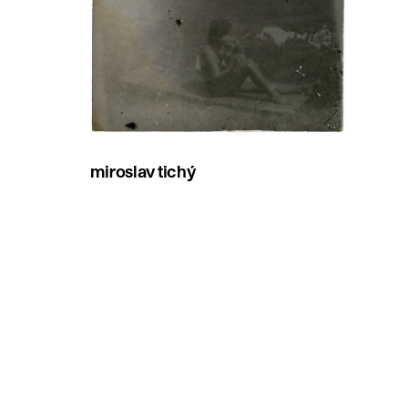
miroslav tichý