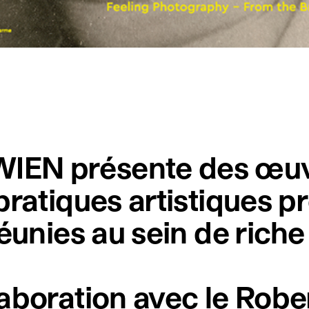
EN présente des œuvr
pratiques artistiques p
éunies au sein de riche
aboration avec le Robe