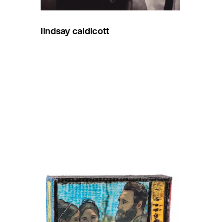
lindsay caldicott