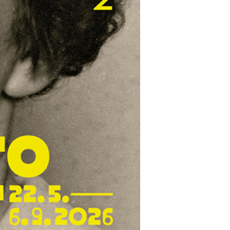
kedin
youtube
newsletter