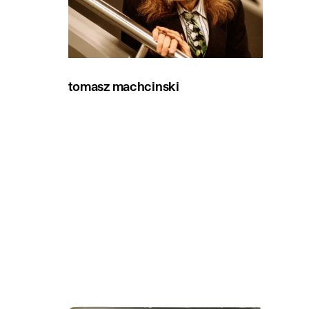
tomasz machcinski