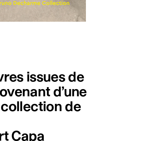
es issues de
rovenant d’une
 collection de
rt Capa