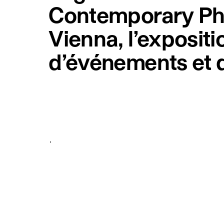
Contemporary Phot
Vienna, l’exposi
d’événements et 
.