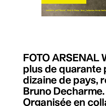
FOTO ARSENAL WI
plus de quarante 
dizaine de pays, r
Bruno Decharme.
Organisée en coll