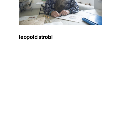
leopold strobl