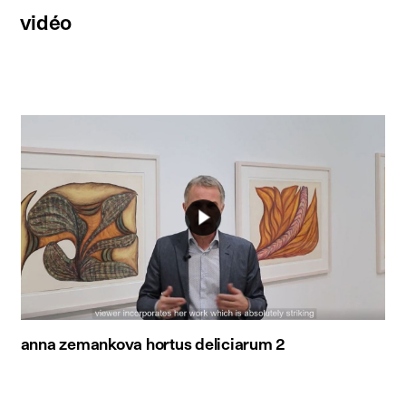
vidéo
anna zemankova hortus deliciarum 2