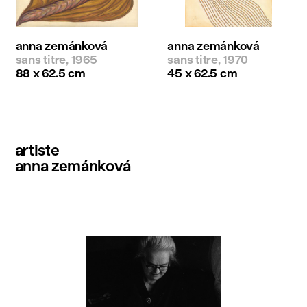
anna zemánková
anna zemánková
sans titre, 1965
sans titre, 1970
88 x 62.5 cm
45 x 62.5 cm
artiste
anna zemánková