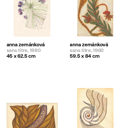
anna zemánková
anna zemánková
sans titre, 1980
sans titre, 1960
45 x 62.5 cm
59.5 x 84 cm