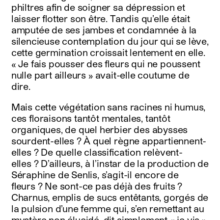
philtres afin de soigner sa dépression et
laisser flotter son être. Tandis qu’elle était
amputée de ses jambes et condamnée à la
silencieuse contemplation du jour qui se lève,
cette germination croissait lentement en elle.
« Je fais pousser des fleurs qui ne poussent
nulle part ailleurs » avait-elle coutume de
dire.
Mais cette végétation sans racines ni humus,
ces floraisons tantôt mentales, tantôt
organiques, de quel herbier des abysses
sourdent-elles ? À quel règne appartiennent-
elles ? De quelle classification relèvent-
elles ? D’ailleurs, à l’instar de la production de
Séraphine de Senlis, s’agit-il encore de
fleurs ? Ne sont-ce pas déjà des fruits ?
Charnus, emplis de sucs entêtants, gorgés de
la pulsion d’une femme qui, s’en remettant au
mystère non élucidé, dit simplement « je vis ».