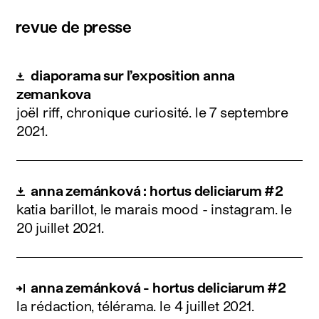
revue de presse
diaporama sur l’exposition anna
zemankova
joël riff, chronique curiosité.
le 7 septembre
2021
.
anna zemánková : hortus deliciarum #2
katia barillot, le marais mood - instagram.
le
20 juillet 2021
.
anna zemánková - hortus deliciarum #2
la rédaction, télérama.
le 4 juillet 2021
.