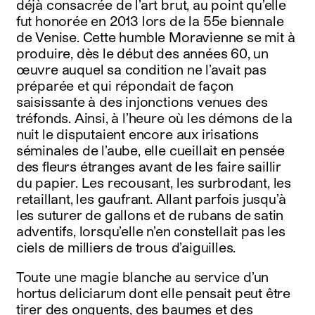
déjà consacrée de l’art brut, au point qu’elle
fut honorée en 2013 lors de la 55e biennale
de Venise. Cette humble Moravienne se mit à
produire, dès le début des années 60, un
œuvre auquel sa condition ne l’avait pas
préparée et qui répondait de façon
saisissante à des injonctions venues des
tréfonds. Ainsi, à l’heure où les démons de la
nuit le disputaient encore aux irisations
séminales de l’aube, elle cueillait en pensée
des fleurs étranges avant de les faire saillir
du papier. Les recousant, les surbrodant, les
retaillant, les gaufrant. Allant parfois jusqu’à
les suturer de gallons et de rubans de satin
adventifs, lorsqu’elle n’en constellait pas les
ciels de milliers de trous d’aiguilles.
Toute une magie blanche au service d’un
hortus deliciarum dont elle pensait peut être
tirer des onguents, des baumes et des