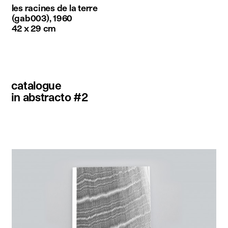
les racines de la terre
(gab003), 1960
42 x 29 cm
catalogue
in abstracto #2