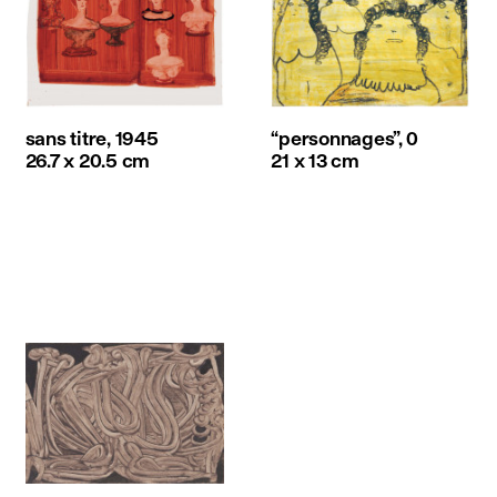
sans titre, 1945
“personnages”, 0
26.7 x 20.5 cm
21 x 13 cm