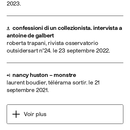
2023
.
confessioni di un collezionista. intervista a
antoine de galbert
roberta trapani, rivista osservatorio
outsidersart n°24.
le 23 septembre 2022
.
nancy huston – monstre
laurent boudier, télérama sortir.
le 21
septembre 2021
.
Voir plus