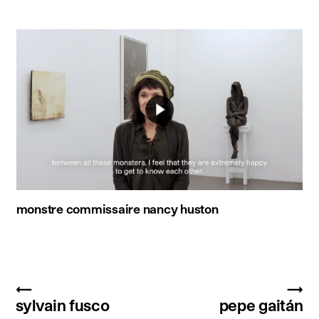
monstre commissaire nancy huston
←
→
sylvain fusco
pepe gaitán