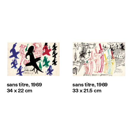
sans titre, 1969
sans titre, 1969
34 x 22 cm
33 x 21.5 cm