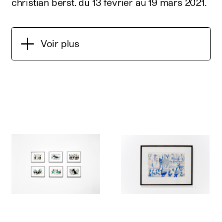
christian berst.
du 13 février au 19 mars 2021
.
Voir plus