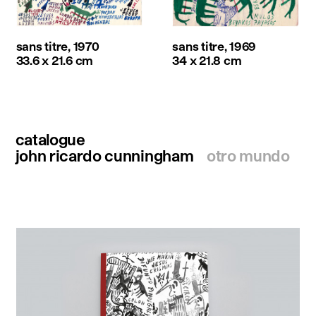
sans titre, 1970
sans titre, 1969
33.6 x 21.6 cm
34 x 21.8 cm
catalogue
john ricardo cunningham
otro mundo