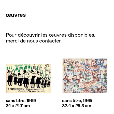
œuvres
Pour découvrir les œuvres disponibles,
merci de nous
contacter
.
sans titre, 1969
sans titre, 1965
34 x 21.7 cm
32.4 x 25.3 cm