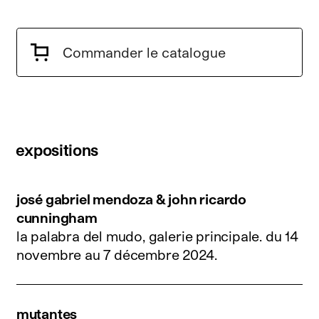
Commander le catalogue
expositions
josé gabriel mendoza & john ricardo
cunningham
la palabra del mudo, galerie principale.
du 14
novembre au 7 décembre 2024
.
mutantes