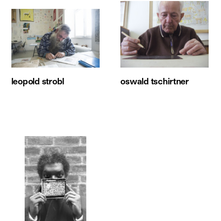
leopold strobl
oswald tschirtner