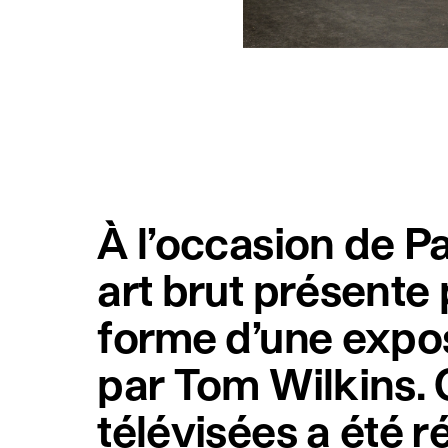
À l’occasion de Pa
art brut présente 
forme d’une expos
par Tom Wilkins. 
télévisées a été r