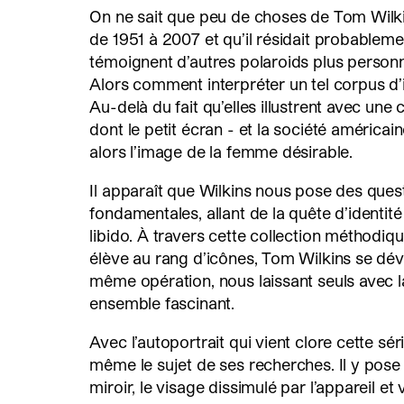
On ne sait que peu de choses de Tom Wilkin
de 1951 à 2007 et qu’il résidait probablem
témoignent d’autres polaroids plus personn
Alors comment interpréter un tel corpus d’
Au-delà du fait qu’elles illustrent avec une 
dont le petit écran - et la société américain
alors l’image de la femme désirable.
Il apparaît que Wilkins nous pose des ques
fondamentales, allant de la quête d’identité
libido. À travers cette collection méthodiqu
élève au rang d’icônes, Tom Wilkins se dév
même opération, nous laissant seuls avec l
ensemble fascinant.
Avec l’autoportrait qui vient clore cette sér
même le sujet de ses recherches. Il y pose
miroir, le visage dissimulé par l’appareil et 