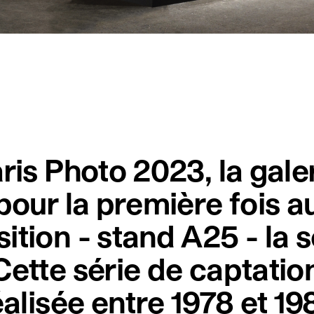
ris Photo 2023, la galer
pour la première fois a
ition - stand A25 - la 
Cette série de captati
éalisée entre 1978 et 1