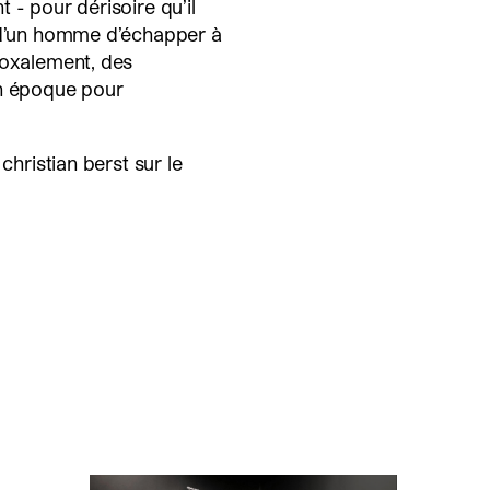
 - pour dérisoire qu’il
n d’un homme d’échapper à
doxalement, des
on époque pour
christian berst sur le