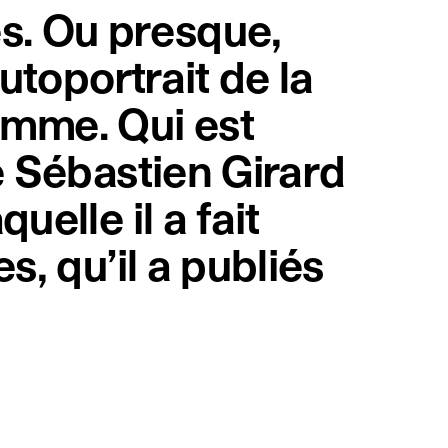
s. Ou presque,
utoportrait de la
emme. Qui est
e Sébastien Girard
elle il a fait
s, qu’il a publiés