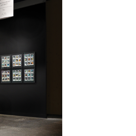
kedin
youtube
newsletter