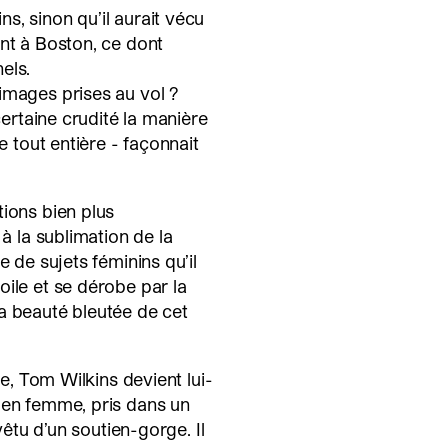
s, sinon qu’il aurait vécu
ent à Boston, ce dont
els.
images prises au vol ?
certaine crudité la manière
e tout entière - façonnait
tions bien plus
 à la sublimation de la
e de sujets féminins qu’il
oile et se dérobe par la
a beauté bleutée de cet
ie, Tom Wilkins devient lui-
 en femme, pris dans un
vêtu d’un soutien-gorge. Il