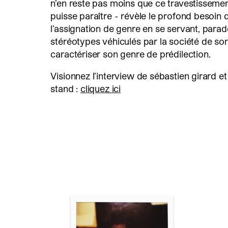
n’en reste pas moins que ce travestissement
puisse paraître - révèle le profond besoi
l’assignation de genre en se servant, para
stéréotypes véhiculés par la société de s
caractériser son genre de prédilection.
Visionnez l’interview de sébastien girard et 
stand :
cliquez ici