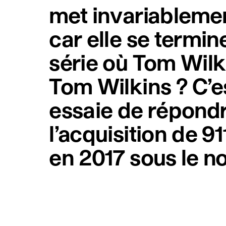
met invariableme
car elle se termin
série où Tom Wilk
Tom Wilkins ? C’es
essaie de répondre
l’acquisition de 9
en 2017 sous le 