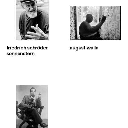
friedrich schröder-
august walla
sonnenstern