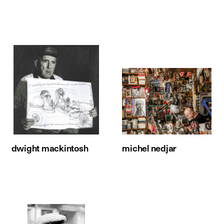
dwight mackintosh
michel nedjar