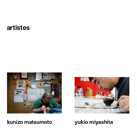
artistes
kunizo matsumoto
yukio miyashita