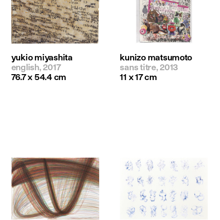
yukio miyashita
kunizo matsumoto
english, 2017
sans titre, 2013
76.7 x 54.4 cm
11 x 17 cm