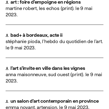
art : foire d’empoigne en régions
martine robert, les echos (print).
le 9 mai
2023
.
bad+ à bordeaux, acte ii
stéphanie pioda, l’hebdo du quotidien de l’art.
le 9 mai 2023
.
l’art s’invite en ville dans les vignes
anna maisonneuve, sud ouest (print).
le 9 mai
2023
.
un salon d’art contemporain en province
emma noyant, artension.
le 9 mai 2023
.