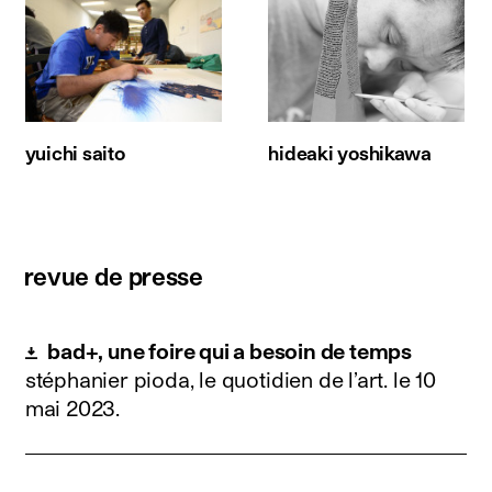
yuichi saito
hideaki yoshikawa
revue de presse
bad+, une foire qui a besoin de temps
stéphanier pioda, le quotidien de l’art.
le 10
mai 2023
.