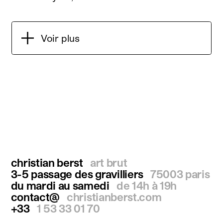
Voir plus
christian berst
art brut
3-5 passage des gravilliers
75003 paris
du mardi au samedi
de 14h à 19h
contact@
christianberst.com
+33
1 53 33 01 70