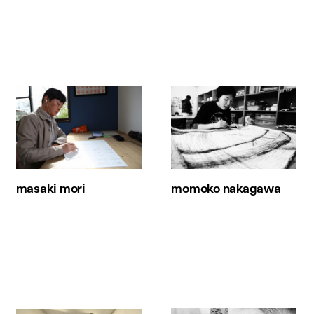
masaki mori
momoko nakagawa