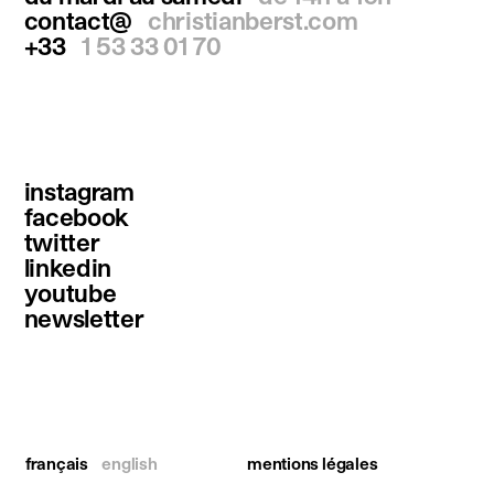
contact@
christianberst.com
+33
1 53 33 01 70
instagram
facebook
twitter
linkedin
youtube
newsletter
français
english
mentions légales