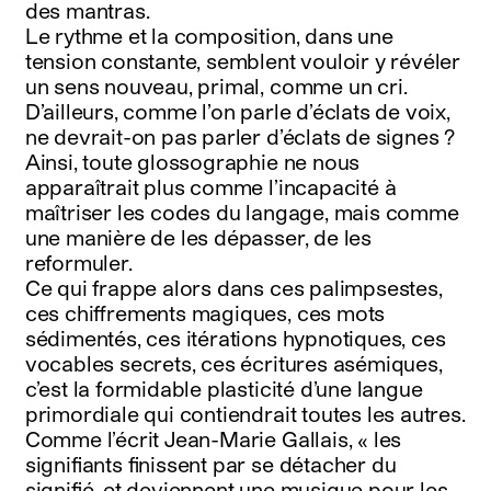
des mantras.
Le rythme et la composition, dans une
tension constante, semblent vouloir y révéler
un sens nouveau, primal, comme un cri.
D’ailleurs, comme l’on parle d’éclats de voix,
ne devrait-on pas parler d’éclats de signes ?
Ainsi, toute glossographie ne nous
apparaîtrait plus comme l’incapacité à
maîtriser les codes du langage, mais comme
une manière de les dépasser, de les
reformuler.
Ce qui frappe alors dans ces palimpsestes,
ces chiffrements magiques, ces mots
sédimentés, ces itérations hypnotiques, ces
vocables secrets, ces écritures asémiques,
c’est la formidable plasticité d’une langue
primordiale qui contiendrait toutes les autres.
Comme l’écrit Jean-Marie Gallais, « les
signifiants finissent par se détacher du
signifié, et deviennent une musique pour les