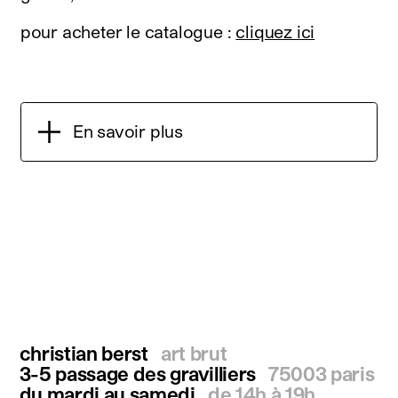
pour acheter le catalogue :
cliquez ici
En savoir plus
christian berst
art brut
3-5 passage des gravilliers
75003 paris
du mardi au samedi
de 14h à 19h