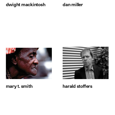
dwight mackintosh
dan miller
mary t. smith
harald stoffers