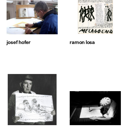
josef hofer
ramon losa