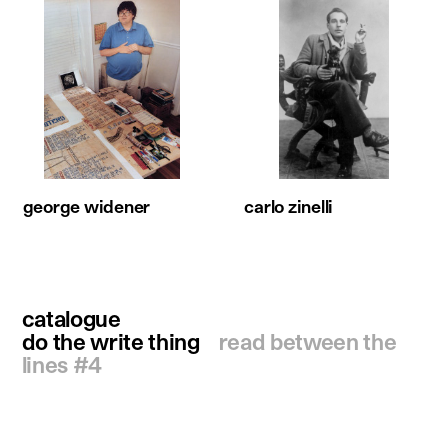
george widener
carlo zinelli
catalogue
do the write thing
read between the
lines #4