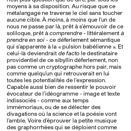
moyens à sa disposition. Au risque que ce
métalangage ne traverse le ciel sans toucher
aucune cible. À moins, à moins que l’un de
nous ne passe par là, prêt à s’émouvoir de ce
soliloque, prêt à
comprendre
- littéralement
à
prendre en soi
- ce déferlement sémantique
qui s’apparente à la « pulsion babélienne ». Et
celui-là deviendrait
de facto
le destinataire
providentiel de ce sibyllin déferlement, non
pas comme un cryptographe hors pair, mais
comme quelqu’un qui retrouverait en lui
toutes les potentialités de l’expression.
Capable aussi bien de ressentir le pouvoir
évocateur de l’idéogramme - image et texte
indissociés - comme aux temps
immémoriaux, ou de se délecter des
divagations où la science et la poésie vont
l’amble. Voire d’éprouver la petite musique
des graphorrhées qui se déploient comme