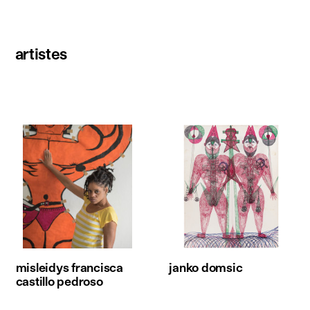
artistes
misleidys francisca
janko domsic
castillo pedroso