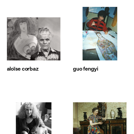
aloïse corbaz
guo fengyi