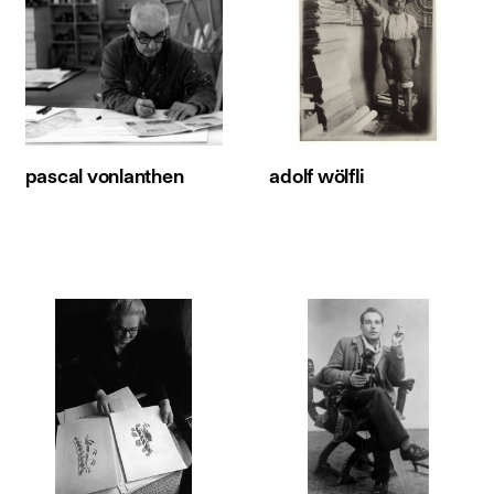
pascal vonlanthen
adolf wölfli