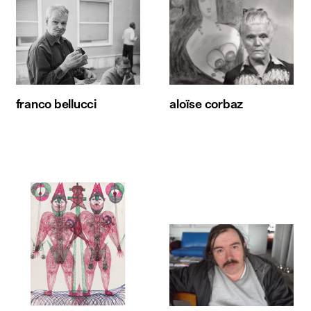
franco bellucci
aloïse corbaz