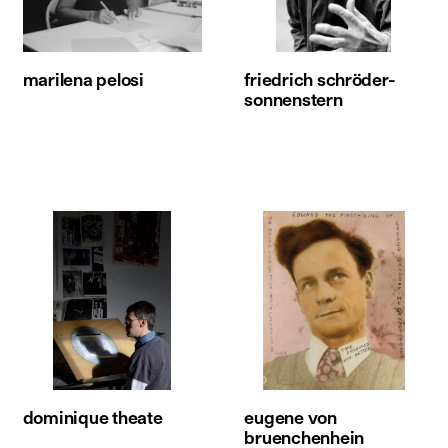
marilena pelosi
friedrich schröder-
sonnenstern
dominique theate
eugene von
bruenchenhein