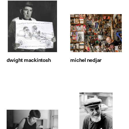
dwight mackintosh
michel nedjar