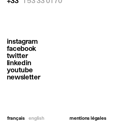
+33
1 53 33 01 70
instagram
facebook
twitter
linkedin
youtube
newsletter
français
english
mentions légales