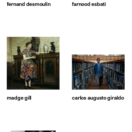
fernand desmoulin
farnood esbati
madge gill
carlos augusto giraldo