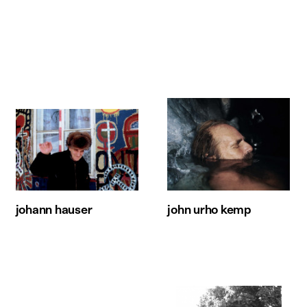
johann hauser
john urho kemp