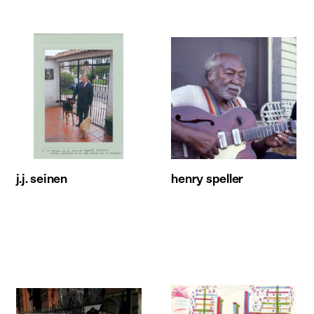
j.j. seinen
henry speller