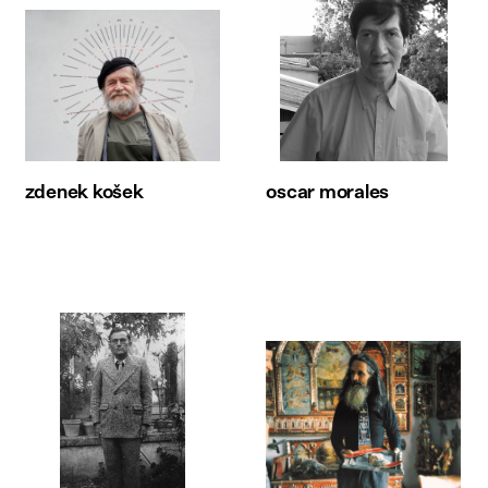
zdenek košek
oscar morales