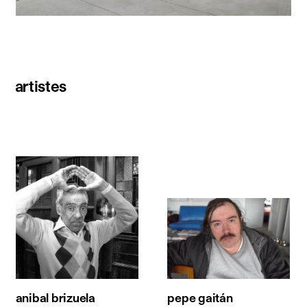
artistes
anibal brizuela
pepe gaitán