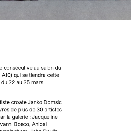
ée consécutive au salon du
10) qui se tiendra cette
) du 22 au 25 mars
artiste croate Janko Domsic
res de plus de 30 artistes
r la galerie : Jacqueline
ovanni Bosco, Anibal