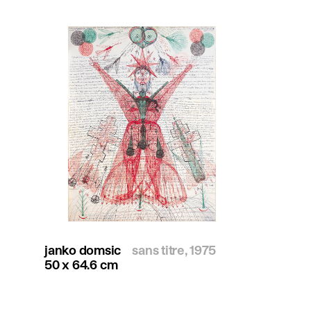
janko domsic
sans titre, 1975
50 x 64.6 cm