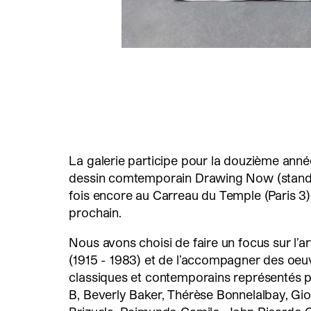
La galerie participe pour la douzième ann
dessin comtemporain Drawing Now (stand A
fois encore au Carreau du Temple (Paris 3
prochain.
Nous avons choisi de faire un focus sur l’
(1915 - 1983) et de l’accompagner des oeuv
classiques et contemporains représentés pa
B, Beverly Baker, Thérèse Bonnelalbay, Gi