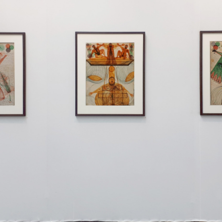
instagram
facebook
twitter
lin