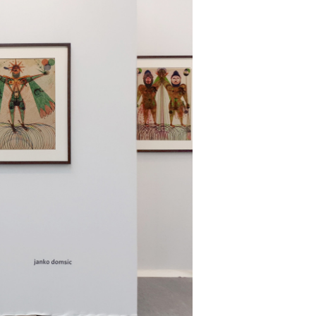
kedin
youtube
newsletter